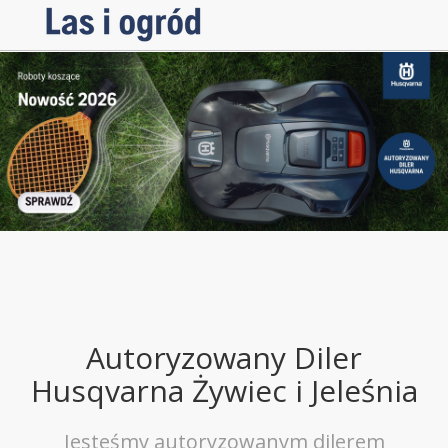
Autoryzowany Diler
Husqvarna Żywiec i Jeleśnia
Jesteśmy autoryzowanym dilerem