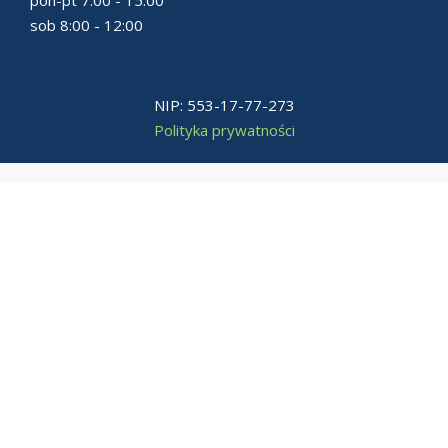
sob 8:00 - 12:00
NIP: 553-17-77-273
Polityka prywatności