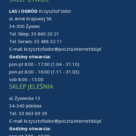
LAS i OGRÓD
Krzysztof Sidor
ul. Armii Krajowej 56
34-300 Żywiec
Tel. Sklep:
33 860 20 21
Tel. Serwis:
33 488 32 11
E-mail:
krzysztofsidor@poczta.internetdsl.pl
Godziny otwarcia:
pon-pt 8:00 - 17:00 (1.04 - 31.10)
pon-pt 8:00 - 16:00 (1.11 - 31.03)
sob 8:00 - 13:00
SKLEP JELEŚNIA
ul. Żywiecka 13
34-340 Jeleśnia
Tel.:
33 863 69 29
E-mail:
krzysztofsidor@poczta.internetdsl.pl
Godziny otwarcia:
pon-pt 7:00 - 15:00