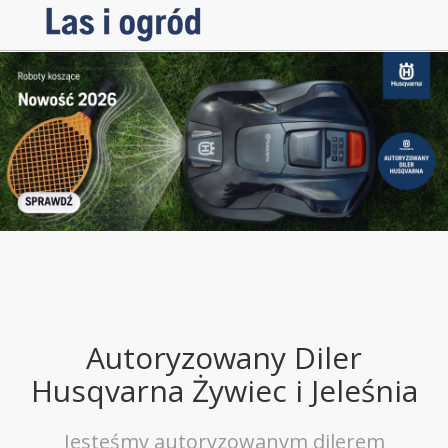
Autoryzowany Diler
Husqvarna Żywiec i Jeleśnia
Jesteśmy autoryzowanym dilerem