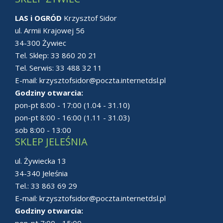
LAS i OGRÓD
Krzysztof Sidor
ul. Armii Krajowej 56
34-300 Żywiec
Tel. Sklep:
33 860 20 21
Tel. Serwis:
33 488 32 11
E-mail:
krzysztofsidor@poczta.internetdsl.pl
Godziny otwarcia:
pon-pt 8:00 - 17:00 (1.04 - 31.10)
pon-pt 8:00 - 16:00 (1.11 - 31.03)
sob 8:00 - 13:00
SKLEP JELEŚNIA
ul. Żywiecka 13
34-340 Jeleśnia
Tel.:
33 863 69 29
E-mail:
krzysztofsidor@poczta.internetdsl.pl
Godziny otwarcia:
pon-pt 7:00 - 15:00