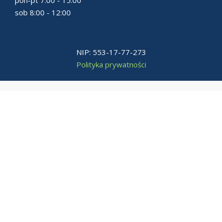
sob 8:00 - 12:00
NIP: 553-17-77-273
Polityka prywatności