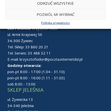
ODRZUĆ WSZYSTKIE
POZWÓL MI WYBRAĆ
SKLEP ŻYWIEC
Polityka prywatności
LAS i OGRÓD
Krzysztof Sidor
ul. Armii Krajowej 56
34-300 Żywiec
Tel. Sklep:
33 860 20 21
Tel. Serwis:
33 488 32 11
E-mail:
krzysztofsidor@poczta.internetdsl.pl
Godziny otwarcia:
pon-pt 8:00 - 17:00 (1.04 - 31.10)
pon-pt 8:00 - 16:00 (1.11 - 31.03)
sob 8:00 - 13:00
SKLEP JELEŚNIA
ul. Żywiecka 13
34-340 Jeleśnia