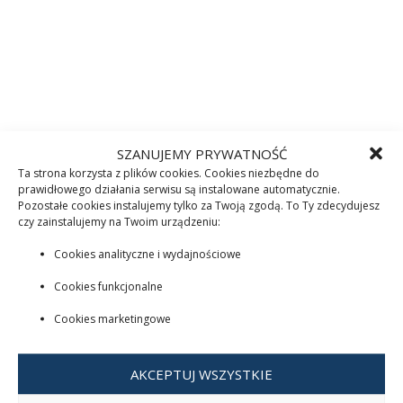
SZANUJEMY PRYWATNOŚĆ
Ta strona korzysta z plików cookies. Cookies niezbędne do
prawidłowego działania serwisu są instalowane automatycznie.
Pozostałe cookies instalujemy tylko za Twoją zgodą. To Ty zdecydujesz
czy zainstalujemy na Twoim urządzeniu:
Cookies analityczne i wydajnościowe
Cookies funkcjonalne
Cookies marketingowe
AKCEPTUJ WSZYSTKIE