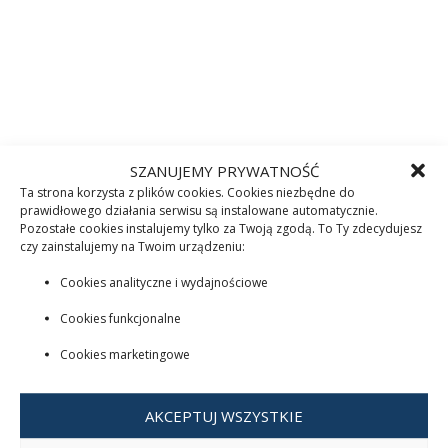
SZANUJEMY PRYWATNOŚĆ
Ta strona korzysta z plików cookies. Cookies niezbędne do
prawidłowego działania serwisu są instalowane automatycznie.
Pozostałe cookies instalujemy tylko za Twoją zgodą. To Ty zdecydujesz
czy zainstalujemy na Twoim urządzeniu:
Cookies analityczne i wydajnościowe
Cookies funkcjonalne
Cookies marketingowe
AKCEPTUJ WSZYSTKIE