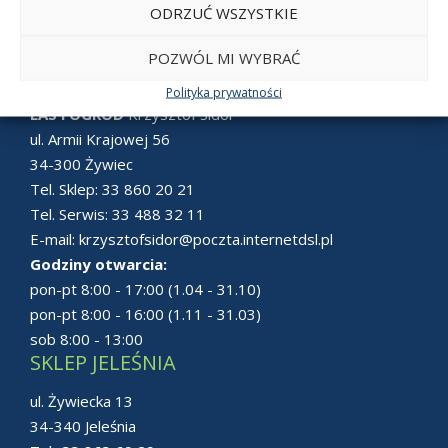
ODRZUĆ WSZYSTKIE
POZWÓL MI WYBRAĆ
SKLEP ŻYWIEC
Polityka prywatności
LAS i OGRÓD
Krzysztof Sidor
ul. Armii Krajowej 56
34-300 Żywiec
Tel. Sklep:
33 860 20 21
Tel. Serwis:
33 488 32 11
E-mail:
krzysztofsidor@poczta.internetdsl.pl
Godziny otwarcia:
pon-pt 8:00 - 17:00 (1.04 - 31.10)
pon-pt 8:00 - 16:00 (1.11 - 31.03)
sob 8:00 - 13:00
SKLEP JELEŚNIA
ul. Żywiecka 13
34-340 Jeleśnia