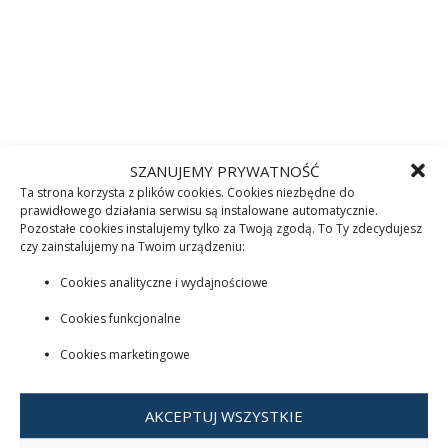
SZANUJEMY PRYWATNOŚĆ
Ta strona korzysta z plików cookies. Cookies niezbędne do
prawidłowego działania serwisu są instalowane automatycznie.
Pozostałe cookies instalujemy tylko za Twoją zgodą. To Ty zdecydujesz
czy zainstalujemy na Twoim urządzeniu:
Cookies analityczne i wydajnościowe
Cookies funkcjonalne
Cookies marketingowe
AKCEPTUJ WSZYSTKIE