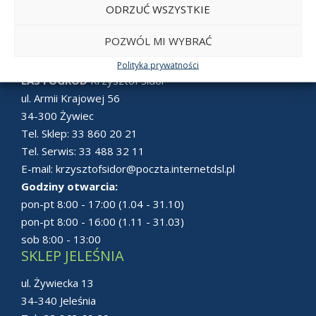
ODRZUĆ WSZYSTKIE
POZWÓL MI WYBRAĆ
SKLEP ŻYWIEC
Polityka prywatności
LAS i OGRÓD
Krzysztof Sidor
ul. Armii Krajowej 56
34-300 Żywiec
Tel. Sklep:
33 860 20 21
Tel. Serwis:
33 488 32 11
E-mail:
krzysztofsidor@poczta.internetdsl.pl
Godziny otwarcia:
pon-pt 8:00 - 17:00 (1.04 - 31.10)
pon-pt 8:00 - 16:00 (1.11 - 31.03)
sob 8:00 - 13:00
SKLEP JELEŚNIA
ul. Żywiecka 13
34-340 Jeleśnia