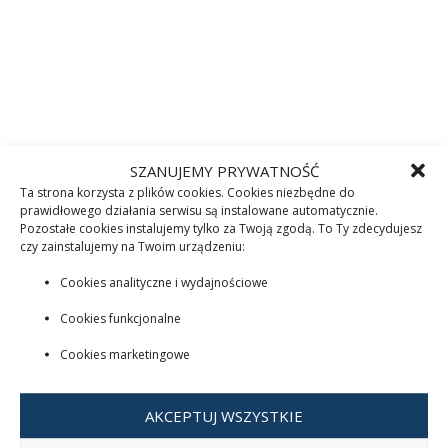
SZANUJEMY PRYWATNOŚĆ
Ta strona korzysta z plików cookies. Cookies niezbędne do
prawidłowego działania serwisu są instalowane automatycznie.
Pozostałe cookies instalujemy tylko za Twoją zgodą. To Ty zdecydujesz
czy zainstalujemy na Twoim urządzeniu:
Cookies analityczne i wydajnościowe
Cookies funkcjonalne
Cookies marketingowe
AKCEPTUJ WSZYSTKIE