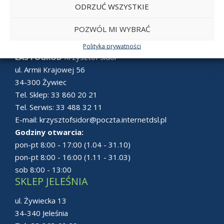
ODRZUĆ WSZYSTKIE
POZWÓL MI WYBRAĆ
SKLEP ŻYWIEC
Polityka prywatności
LAS i OGRÓD
Krzysztof Sidor
ul. Armii Krajowej 56
34-300 Żywiec
Tel. Sklep:
33 860 20 21
Tel. Serwis:
33 488 32 11
E-mail:
krzysztofsidor@poczta.internetdsl.pl
Godziny otwarcia:
pon-pt 8:00 - 17:00 (1.04 - 31.10)
pon-pt 8:00 - 16:00 (1.11 - 31.03)
sob 8:00 - 13:00
SKLEP JELEŚNIA
ul. Żywiecka 13
34-340 Jeleśnia