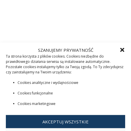
SZANUJEMY PRYWATNOŚĆ
Ta strona korzysta z plików cookies. Cookies niezbędne do
prawidłowego działania serwisu są instalowane automatycznie.
Pozostałe cookies instalujemy tylko za Twoją zgodą. To Ty zdecydujesz
czy zainstalujemy na Twoim urządzeniu:
Cookies analityczne i wydajnościowe
Cookies funkcjonalne
Cookies marketingowe
AKCEPTUJ WSZYSTKIE