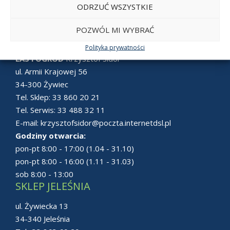
ODRZUĆ WSZYSTKIE
POZWÓL MI WYBRAĆ
SKLEP ŻYWIEC
Polityka prywatności
LAS i OGRÓD
Krzysztof Sidor
ul. Armii Krajowej 56
34-300 Żywiec
Tel. Sklep:
33 860 20 21
Tel. Serwis:
33 488 32 11
E-mail:
krzysztofsidor@poczta.internetdsl.pl
Godziny otwarcia:
pon-pt 8:00 - 17:00 (1.04 - 31.10)
pon-pt 8:00 - 16:00 (1.11 - 31.03)
sob 8:00 - 13:00
SKLEP JELEŚNIA
ul. Żywiecka 13
34-340 Jeleśnia