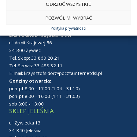
ODRZUĆ WSZYSTKIE
POZWÓL MI WYBRAĆ
SKLEP ŻYWIEC
Polityka prywatności
LAS i OGRÓD
Krzysztof Sidor
ul. Armii Krajowej 56
34-300 Żywiec
Tel. Sklep:
33 860 20 21
Tel. Serwis:
33 488 32 11
E-mail:
krzysztofsidor@poczta.internetdsl.pl
Godziny otwarcia:
pon-pt 8:00 - 17:00 (1.04 - 31.10)
pon-pt 8:00 - 16:00 (1.11 - 31.03)
sob 8:00 - 13:00
SKLEP JELEŚNIA
ul. Żywiecka 13
34-340 Jeleśnia