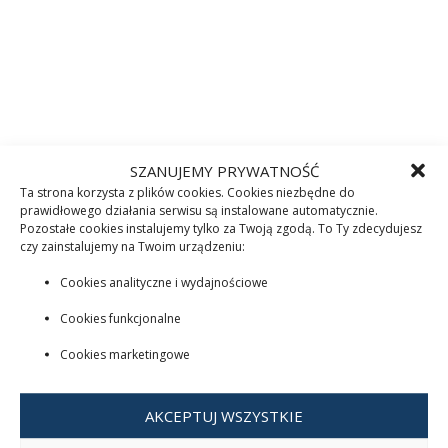
SZANUJEMY PRYWATNOŚĆ
Ta strona korzysta z plików cookies. Cookies niezbędne do
prawidłowego działania serwisu są instalowane automatycznie.
Pozostałe cookies instalujemy tylko za Twoją zgodą. To Ty zdecydujesz
czy zainstalujemy na Twoim urządzeniu:
Cookies analityczne i wydajnościowe
Cookies funkcjonalne
Cookies marketingowe
AKCEPTUJ WSZYSTKIE