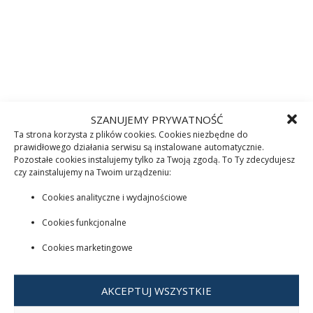
SZANUJEMY PRYWATNOŚĆ
Ta strona korzysta z plików cookies. Cookies niezbędne do
prawidłowego działania serwisu są instalowane automatycznie.
Pozostałe cookies instalujemy tylko za Twoją zgodą. To Ty zdecydujesz
czy zainstalujemy na Twoim urządzeniu:
Cookies analityczne i wydajnościowe
Cookies funkcjonalne
Cookies marketingowe
AKCEPTUJ WSZYSTKIE