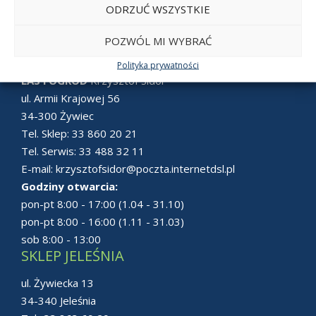
ODRZUĆ WSZYSTKIE
POZWÓL MI WYBRAĆ
SKLEP ŻYWIEC
Polityka prywatności
LAS i OGRÓD
Krzysztof Sidor
ul. Armii Krajowej 56
34-300 Żywiec
Tel. Sklep:
33 860 20 21
Tel. Serwis:
33 488 32 11
E-mail:
krzysztofsidor@poczta.internetdsl.pl
Godziny otwarcia:
pon-pt 8:00 - 17:00 (1.04 - 31.10)
pon-pt 8:00 - 16:00 (1.11 - 31.03)
sob 8:00 - 13:00
SKLEP JELEŚNIA
ul. Żywiecka 13
34-340 Jeleśnia