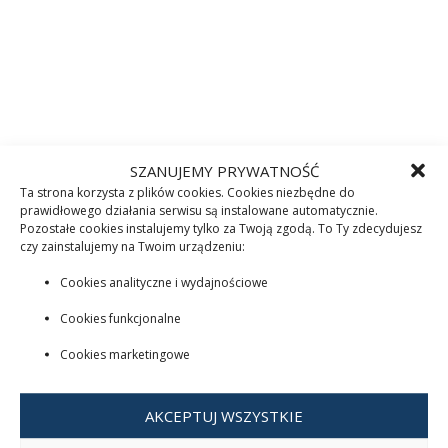
SZANUJEMY PRYWATNOŚĆ
Ta strona korzysta z plików cookies. Cookies niezbędne do
prawidłowego działania serwisu są instalowane automatycznie.
Pozostałe cookies instalujemy tylko za Twoją zgodą. To Ty zdecydujesz
czy zainstalujemy na Twoim urządzeniu:
Cookies analityczne i wydajnościowe
Cookies funkcjonalne
Cookies marketingowe
AKCEPTUJ WSZYSTKIE