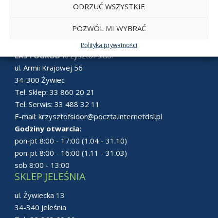
ODRZUĆ WSZYSTKIE
POZWÓL MI WYBRAĆ
SKLEP ŻYWIEC
Polityka prywatności
LAS i OGRÓD
Krzysztof Sidor
ul. Armii Krajowej 56
34-300 Żywiec
Tel. Sklep:
33 860 20 21
Tel. Serwis:
33 488 32 11
E-mail:
krzysztofsidor@poczta.internetdsl.pl
Godziny otwarcia:
pon-pt 8:00 - 17:00 (1.04 - 31.10)
pon-pt 8:00 - 16:00 (1.11 - 31.03)
sob 8:00 - 13:00
SKLEP JELEŚNIA
ul. Żywiecka 13
34-340 Jeleśnia