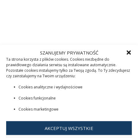
SZANUJEMY PRYWATNOŚĆ
Ta strona korzysta z plików cookies. Cookies niezbędne do
prawidłowego działania serwisu są instalowane automatycznie.
Pozostałe cookies instalujemy tylko za Twoją zgodą. To Ty zdecydujesz
czy zainstalujemy na Twoim urządzeniu:
Cookies analityczne i wydajnościowe
Cookies funkcjonalne
Cookies marketingowe
AKCEPTUJ WSZYSTKIE