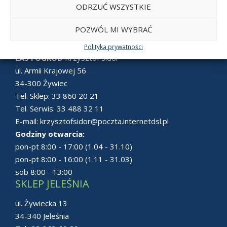
ODRZUĆ WSZYSTKIE
POZWÓL MI WYBRAĆ
SKLEP ŻYWIEC
Polityka prywatności
LAS i OGRÓD
Krzysztof Sidor
ul. Armii Krajowej 56
34-300 Żywiec
Tel. Sklep:
33 860 20 21
Tel. Serwis:
33 488 32 11
E-mail:
krzysztofsidor@poczta.internetdsl.pl
Godziny otwarcia:
pon-pt 8:00 - 17:00 (1.04 - 31.10)
pon-pt 8:00 - 16:00 (1.11 - 31.03)
sob 8:00 - 13:00
SKLEP JELEŚNIA
ul. Żywiecka 13
34-340 Jeleśnia