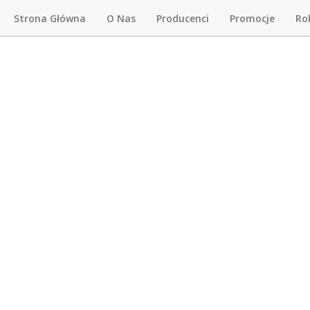
Strona Główna
O Nas
Producenci
Promocje
Ro