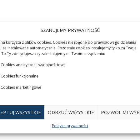
SZANUJEMY PRYWATNOŚĆ
ona korzysta z plików cookies. Cookies niezbędne do prawidłowego działania
u są instalowane automatycznie. Pozostałe cookies instalujemy tylko za Twoją
 To Ty zdecydujesz czy zainstalujemy na Twoim urządzeniu:
Cookies analityczne i wydajnościowe
Cookies funkcjonalne
Cookies marketingowe
EPTUJ WSZYSTKIE
ODRZUĆ WSZYSTKIE
POZWÓL MI WYB
Polityka prywatności