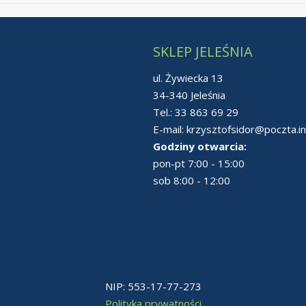
SKLEP JELEŚNIA
ul. Żywiecka 13
34-340 Jeleśnia
Tel.:
33 863 69 29
E-mail:
krzysztofsidor@poczta.in
Godziny otwarcia:
pon-pt 7:00 - 15:00
sob 8:00 - 12:00
NIP: 553-17-77-273
Polityka prywatności