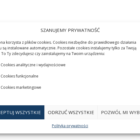
SZANUJEMY PRYWATNOŚĆ
ona korzysta z plików cookies. Cookies niezbędne do prawidłowego działania
u są instalowane automatycznie. Pozostałe cookies instalujemy tylko za Twoją
 To Ty zdecydujesz czy zainstalujemy na Twoim urządzeniu:
Cookies analityczne i wydajnościowe
Cookies funkcjonalne
Cookies marketingowe
EPTUJ WSZYSTKIE
ODRZUĆ WSZYSTKIE
POZWÓL MI WYB
Polityka prywatności