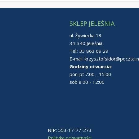
SKLEP JELEŚNIA
ul. Żywiecka 13
34-340 Jeleśnia
Tel.:
33 863 69 29
E-mail:
krzysztofsidor@poczta.in
Godziny otwarcia:
pon-pt 7:00 - 15:00
sob 8:00 - 12:00
NIP: 553-17-77-273
Polityka prywatności