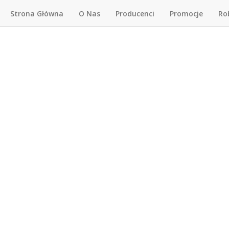
Strona Główna
O Nas
Producenci
Promocje
Ro