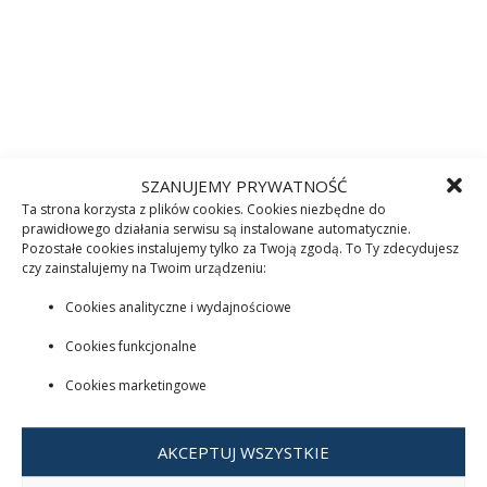
SZANUJEMY PRYWATNOŚĆ
Ta strona korzysta z plików cookies. Cookies niezbędne do
prawidłowego działania serwisu są instalowane automatycznie.
Pozostałe cookies instalujemy tylko za Twoją zgodą. To Ty zdecydujesz
czy zainstalujemy na Twoim urządzeniu:
Cookies analityczne i wydajnościowe
Cookies funkcjonalne
Cookies marketingowe
AKCEPTUJ WSZYSTKIE