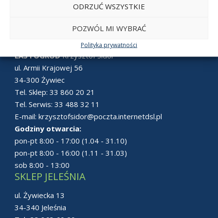
ODRZUĆ WSZYSTKIE
POZWÓL MI WYBRAĆ
SKLEP ŻYWIEC
Polityka prywatności
LAS i OGRÓD
Krzysztof Sidor
ul. Armii Krajowej 56
34-300 Żywiec
Tel. Sklep:
33 860 20 21
Tel. Serwis:
33 488 32 11
E-mail:
krzysztofsidor@poczta.internetdsl.pl
Godziny otwarcia:
pon-pt 8:00 - 17:00 (1.04 - 31.10)
pon-pt 8:00 - 16:00 (1.11 - 31.03)
sob 8:00 - 13:00
SKLEP JELEŚNIA
ul. Żywiecka 13
34-340 Jeleśnia